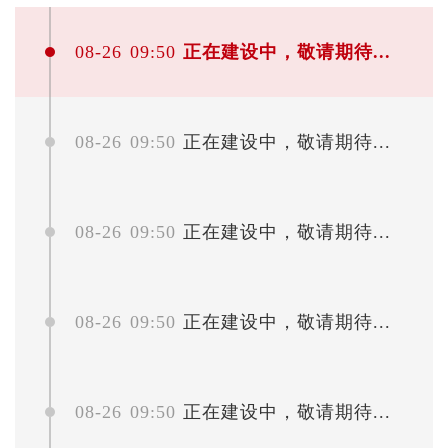
08-26
09:50
正在建设中，敬请期待...​
08-26
09:50
正在建设中，敬请期待...​
08-26
09:50
正在建设中，敬请期待...​
08-26
09:50
正在建设中，敬请期待...​
08-26
09:50
正在建设中，敬请期待...​