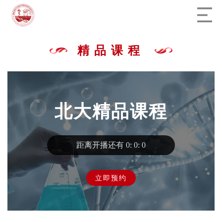
精品课程
北大精品课程
距离开播还有
0:
0:
0
立即预约