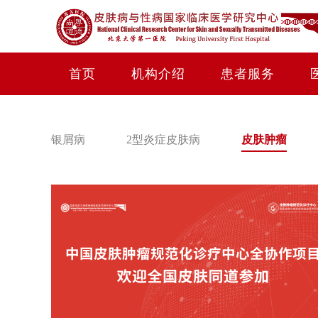
首页
机构介绍
患者服务
银屑病
2型炎症皮肤病
皮肤肿瘤