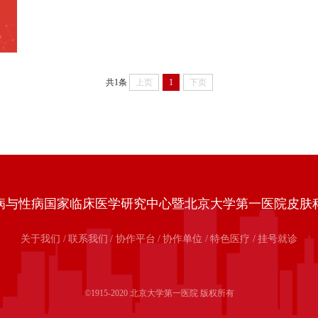
共1条
上页
1
下页
病与性病国家临床医学研究中心暨北京大学第一医院皮肤
关于我们
/
联系我们
/
协作平台
/
协作单位
/
特色医疗
/
挂号就诊
©1915-2020 北京大学第一医院 版权所有