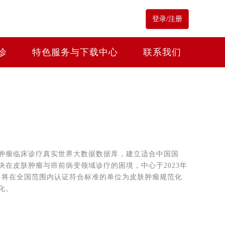
登录/注册
诊
特色服务与下载中心
联系我们
肿瘤临床诊疗真实世界大数据数据库，建立适合中国国
在皮肤肿瘤与癌前病变领域诊疗的困境，中心于2023年
目将在全国范围内认证符合标准的单位为皮肤肿瘤规范化
化。