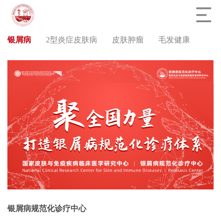
银屑病
2型炎症皮肤病
皮肤肿瘤
毛发健康
银屑病规范化诊疗中心