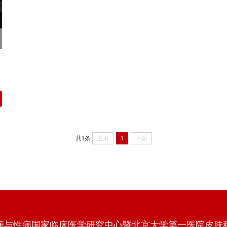
共1条
上页
1
下页
病与性病国家临床医学研究中心暨北京大学第一医院皮肤