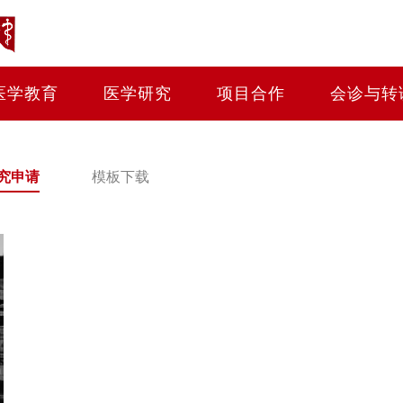
医学教育
医学研究
项目合作
会诊与转
究申请
模板下载