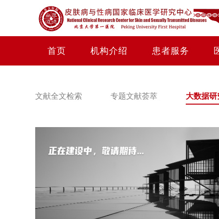
首页
机构介绍
患者服务
文献全文检索
专题文献荟萃
大数据研