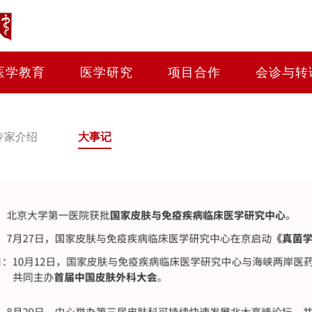
医学教育
医学研究
项目合作
会诊与转
专家介绍
大事记