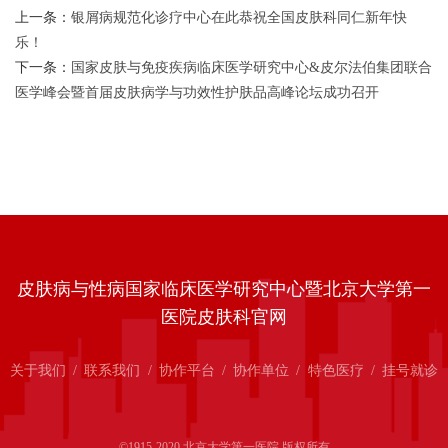
上一条：
银屑病规范化诊疗中心在此恭祝全国皮肤科同仁新年快
乐！
下一条：
国家皮肤与免疫疾病临床医学研究中心&皮尔法伯集团联合
医学峰会暨首届皮肤病学与功效性护肤品高峰论坛成功召开
皮肤病与性病国家临床医学研究中心暨北京大学第一
医院皮肤科官网
关于我们
/
联系我们
/
协作平台
/
协作单位
/
特色医疗
/
挂号就诊
©1915-2020 北京大学第一医院 版权所有