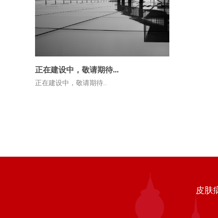
正在建设中，敬请期待...​
正在建设中，敬请期待..
皮肤