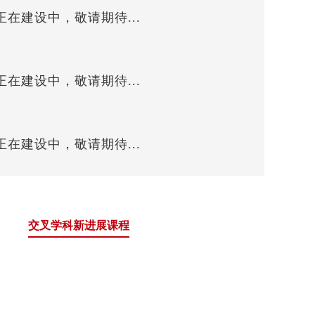
正在建设中，敬请期待...​
正在建设中，敬请期待...​
正在建设中，敬请期待...​
交叉学科新进展课程