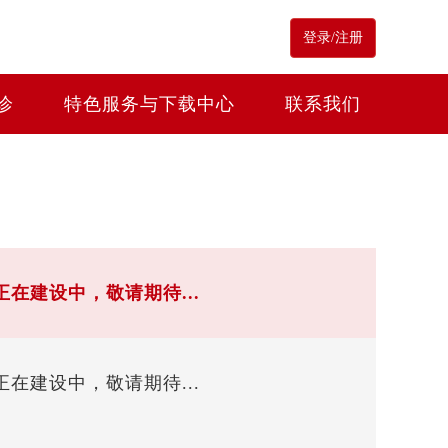
登录/注册
诊
特色服务与下载中心
联系我们
正在建设中，敬请期待...​
正在建设中，敬请期待...​