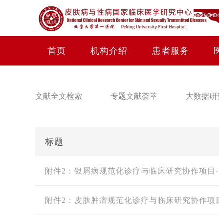
首页
机构介绍
患者服务
文献全文检索
专题文献荟萃
大数据研
标题
附件2：银屑病规范化诊疗与临床研究协作项目
附件2：皮肤肿瘤规范化诊疗与临床研究协作项