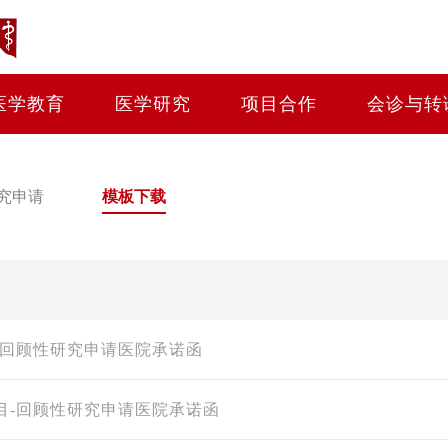
医学教育
医学研究
项目合作
会诊与转
究申请
模板下载
-回顾性研究申请医院承诺函
目-回顾性研究申请医院承诺函