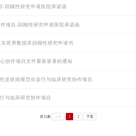
目-回顾性研究申请医院承诺函
协作项目-回顾性研究申请医院承诺函
真实世界数据库回顾性研究申请书
中心协作项目文件重新签署的通知
染性皮肤病规范化诊疗与临床研究协作项目
诊疗与临床研究协作项目
共12条
上页
1
2
下页