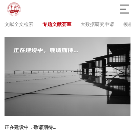
文献全文检索
专题文献荟萃
大数据研究申请
模板
正在建设中，敬请期待...​