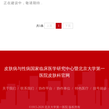
正在建设中，敬请期待..
共1条
上页
1
下页
皮肤病与性病国家临床医学研究中心暨北京大学第一
医院皮肤科官网
关于我们
/
联系我们
/
协作平台
/
协作单位
/
特色医疗
/
挂号就诊
©1915-2020 北京大学第一医院 版权所有