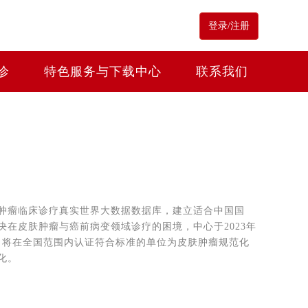
登录/注册
诊
特色服务与下载中心
联系我们
肿瘤临床诊疗真实世界大数据数据库，建立适合中国国
在皮肤肿瘤与癌前病变领域诊疗的困境，中心于2023年
目将在全国范围内认证符合标准的单位为皮肤肿瘤规范化
化。