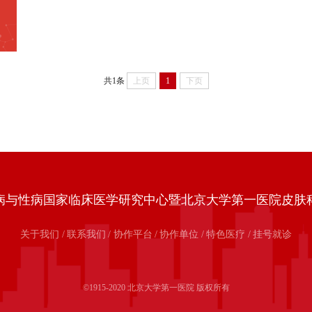
共1条
上页
1
下页
病与性病国家临床医学研究中心暨北京大学第一医院皮肤
关于我们
/
联系我们
/
协作平台
/
协作单位
/
特色医疗
/
挂号就诊
©1915-2020 北京大学第一医院 版权所有