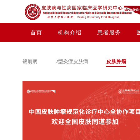
首页
机构介绍
患者服务
银屑病
2型炎症皮肤病
皮肤肿瘤