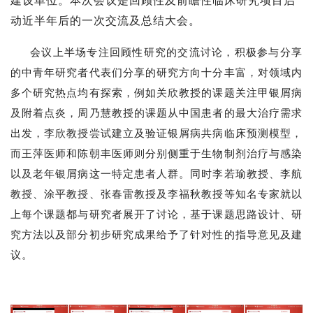
建设单位。本次会议是回顾性及前瞻性临床研究项目启
动近半年后的一次交流及总结大会。
会议上半场专注回顾性研究的交流讨论，积极参与分享
的中青年研究者代表们分享的研究方向十分丰富，对领域内
多个研究热点均有探索，例如关欣教授的课题关注甲银屑病
及附着点炎，周乃慧教授的课题从中国患者的最大治疗需求
出发，李欣教授尝试建立及验证银屑病共病临床预测模型，
而王萍医师和陈朝丰医师则分别侧重于生物制剂治疗与感染
以及老年银屑病这一特定患者人群。同时李若瑜教授、李航
教授、涂平教授、张春雷教授及李福秋教授等知名专家就以
上每个课题都与研究者展开了讨论，基于课题思路设计、研
究方法以及部分初步研究成果给予了针对性的指导意见及建
议。