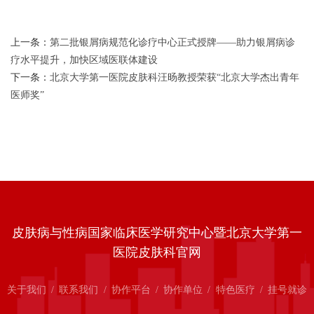
上一条：
第二批银屑病规范化诊疗中心正式授牌——助力银屑病诊
疗水平提升，加快区域医联体建设
下一条：
北京大学第一医院皮肤科汪旸教授荣获“北京大学杰出青年
医师奖”
皮肤病与性病国家临床医学研究中心暨北京大学第一
医院皮肤科官网
关于我们
/
联系我们
/
协作平台
/
协作单位
/
特色医疗
/
挂号就诊