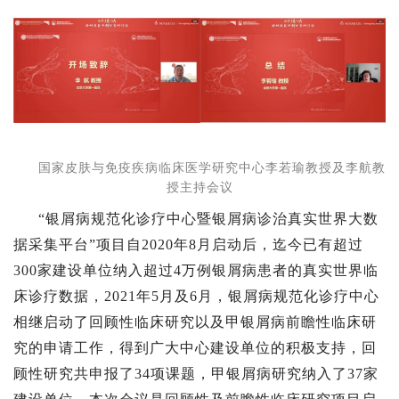
国家皮肤与免疫疾病临床医学研究中心李若瑜教授及李航教
授主持会议
“银屑病规范化诊疗中心暨银屑病诊治真实世界大数
据采集平台”项目自2020年8月启动后，迄今已有超过
300家建设单位纳入超过4万例银屑病患者的真实世界临
床诊疗数据，2021年5月及6月，银屑病规范化诊疗中心
相继启动了回顾性临床研究以及甲银屑病前瞻性临床研
究的申请工作，得到广大中心建设单位的积极支持，回
顾性研究共申报了34项课题，甲银屑病研究纳入了37家